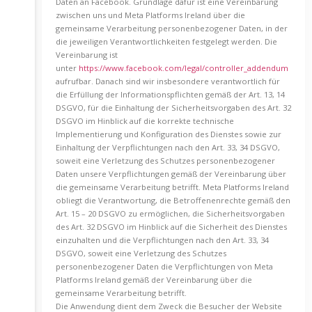
Daten an Facebook. Grundlage dafür ist eine Vereinbarung
zwischen uns und Meta Platforms Ireland über die
gemeinsame Verarbeitung personenbezogener Daten, in der
die jeweiligen Verantwortlichkeiten festgelegt werden. Die
Vereinbarung ist
unter
https://www.facebook.com/legal/controller_addendum
aufrufbar. Danach sind wir insbesondere verantwortlich für
die Erfüllung der Informationspflichten gemäß der Art. 13, 14
DSGVO, für die Einhaltung der Sicherheitsvorgaben des Art. 32
DSGVO im Hinblick auf die korrekte technische
Implementierung und Konfiguration des Dienstes sowie zur
Einhaltung der Verpflichtungen nach den Art. 33, 34 DSGVO,
soweit eine Verletzung des Schutzes personenbezogener
Daten unsere Verpflichtungen gemäß der Vereinbarung über
die gemeinsame Verarbeitung betrifft. Meta Platforms Ireland
obliegt die Verantwortung, die Betroffenenrechte gemäß den
Art. 15 – 20 DSGVO zu ermöglichen, die Sicherheitsvorgaben
des Art. 32 DSGVO im Hinblick auf die Sicherheit des Dienstes
einzuhalten und die Verpflichtungen nach den Art. 33, 34
DSGVO, soweit eine Verletzung des Schutzes
personenbezogener Daten die Verpflichtungen von Meta
Platforms Ireland gemäß der Vereinbarung über die
gemeinsame Verarbeitung betrifft.
Die Anwendung dient dem Zweck die Besucher der Website