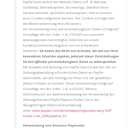
PayPal beim Aufruf der Website Daten (z.B. IP-Adresse,
Gerätetyp, Betriebssystem, Browsertyp, Standort Ihres
Geräts) sammelt, speichert und analysiert. Hierzu können
auch Cookies eingesetzt werden. Die Cookies ermöglichen
die Wiedererkennung Ihres Browsers.
Die Verarbeitung Ihrer personenbezogenen Daten erfolgt auf
Grundlage des Art. 6 Abs. 1 lit. f DSGVO aus unserem
überwiegenden berechtigten Interesse an einem
kundenorientierten Angebot von verschiedenen
Zahlarten.
Sie haben das Recht aus Gründen, die sich aus Ihrer
besonderen Situation ergeben, jederzeit dieser Verarbeitungen
Sie betreffender personenbezogener Daten zu widersprechen.
Mit Auswahl und Nutzung von PayPal Express werden die zur
Zahlungsabwicklung erforderlichen Daten an PayPal
übermittelt, um den Vertrag mit Ihnen mit der gewählten
Zahlart erfüllen zu können. Diese Verarbeitung erfolgt auf
Grundlage des Art. 6 Abs. 1 lit. b DSGVO. Nähere
Informationen zur Datenverarbeitung bei Verwendung des
Zahlungsdienstes PayPal Express finden Sie in der
dazugehörigen Datenschutzerklärung
unter
www.paypal.com/de/webapps/mpp/ua/privacy-full?
locale.x=de_DE#Updated_PS
.
Verwendung von Amazon Payments