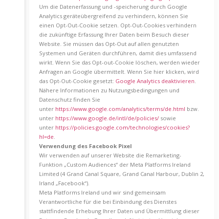
Um die Datenerfassung und -speicherung durch Google
Analytics geräteübergreifend zu verhindern, können Sie
einen Opt-Out-Cookie setzen. Opt-Out-Cookies verhindern
die zukünftige Erfassung Ihrer Daten beim Besuch dieser
Website. Sie müssen das Opt-Out auf allen genutzten
Systemen und Geräten durchführen, damit dies umfassend
wirkt. Wenn Sie das Opt-out-Cookie löschen, werden wieder
Anfragen an Google übermittelt. Wenn Sie hier klicken, wird
das Opt-Out-Cookie gesetzt:
Google Analytics deaktivieren
.
Nähere Informationen zu Nutzungsbedingungen und
Datenschutz finden Sie
unter
https://www.google.com/analytics/terms/de.html
bzw.
unter
https://www.google.de/intl/de/policies/
sowie
unter
https://policies.google.com/technologies/cookies?
hl=de
.
Verwendung des Facebook Pixel
Wir verwenden auf unserer Website die Remarketing-
Funktion „Custom Audiences“ der Meta Platforms Ireland
Limited (4 Grand Canal Square, Grand Canal Harbour, Dublin 2,
Irland „Facebook“).
Meta Platforms Ireland und wir sind gemeinsam
Verantwortliche für die bei Einbindung des Dienstes
stattfindende Erhebung Ihrer Daten und Übermittlung dieser