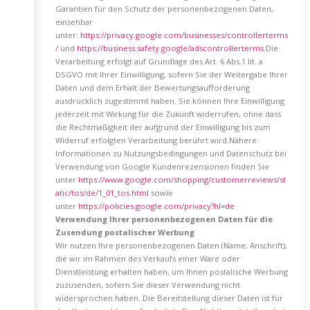
Garantien für den Schutz der personenbezogenen Daten,
einsehbar
unter:
https://privacy.google.com/businesses/controllerterms
/
und
https://business.safety.google/adscontrollerterms
.Die
Verarbeitung erfolgt auf Grundlage des Art. 6 Abs.1 lit. a
DSGVO mit Ihrer Einwilligung, sofern Sie der Weitergabe Ihrer
Daten und dem Erhalt der Bewertungsaufforderung
ausdrücklich zugestimmt haben. Sie können Ihre Einwilligung
jederzeit mit Wirkung für die Zukunft widerrufen, ohne dass
die Rechtmäßigkeit der aufgrund der Einwilligung bis zum
Widerruf erfolgten Verarbeitung berührt wird.Nähere
Informationen zu Nutzungsbedingungen und Datenschutz bei
Verwendung von Google Kundenrezensionen finden Sie
unter
https://www.google.com/shopping/customerreviews/st
atic/tos/de/1_01_tos.html
sowie
unter
https://policies.google.com/privacy?hl=de
Verwendung Ihrer personenbezogenen Daten für die
Zusendung postalischer Werbung
Wir nutzen Ihre personenbezogenen Daten (Name, Anschrift),
die wir im Rahmen des Verkaufs einer Ware oder
Dienstleistung erhalten haben, um Ihnen postalische Werbung
zuzusenden, sofern Sie dieser Verwendung nicht
widersprochen haben. Die Bereitstellung dieser Daten ist für