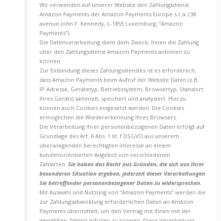
Wir verwenden auf unserer Website den Zahlungsdienst
Amazon Payments der Amazon Payments Europe s.c.a. (38
avenue John F. Kennedy, L-1855 Luxemburg; “Amazon
Payments”).
Die Datenverarbeitung dient dem Zweck, Ihnen die Zahlung
über den Zahlungsdienst Amazon Payments anbieten zu
können.
Zur Einbindung dieses Zahlungsdienstes ist es erforderlich,
dass Amazon Payments beim Aufruf der Website Daten (z.B.
IP-Adresse, Gerätetyp, Betriebssystem, Browsertyp, Standort
Ihres Geräts) sammelt, speichert und analysiert. Hierzu
können auch Cookies eingesetzt werden. Die Cookies
ermöglichen die Wiedererkennung Ihres Browsers.
Die Verarbeitung Ihrer personenbezogenen Daten erfolgt auf
Grundlage des Art. 6 Abs. 1 lit. f DSGVO aus unserem
überwiegenden berechtigten Interesse an einem
kundenorientierten Angebot von verschiedenen
Zahlarten.
Sie haben das Recht aus Gründen, die sich aus Ihrer
besonderen Situation ergeben, jederzeit dieser Verarbeitungen
Sie betreffender personenbezogener Daten zu widersprechen.
Mit Auswahl und Nutzung von “Amazon Payments” werden die
zur Zahlungsabwicklung erforderlichen Daten an Amazon
Payments übermittelt, um den Vertrag mit Ihnen mit der
gewählten Zahlart erfüllen zu können. Diese Verarbeitung