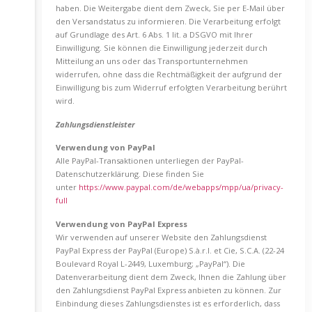
haben. Die Weitergabe dient dem Zweck, Sie per E-Mail über
den Versandstatus zu informieren. Die Verarbeitung erfolgt
auf Grundlage des Art. 6 Abs. 1 lit. a DSGVO mit Ihrer
Einwilligung. Sie können die Einwilligung jederzeit durch
Mitteilung an uns oder das Transportunternehmen
widerrufen, ohne dass die Rechtmäßigkeit der aufgrund der
Einwilligung bis zum Widerruf erfolgten Verarbeitung berührt
wird.
Zahlungsdienstleister
Verwendung von PayPal
Alle PayPal-Transaktionen unterliegen der PayPal-
Datenschutzerklärung. Diese finden Sie
unter
https://www.paypal.com/de/webapps/mpp/ua/privacy-
full
Verwendung von PayPal Express
Wir verwenden auf unserer Website den Zahlungsdienst
PayPal Express der PayPal (Europe) S.à.r.l. et Cie, S.C.A. (22-24
Boulevard Royal L-2449, Luxemburg; „PayPal“). Die
Datenverarbeitung dient dem Zweck, Ihnen die Zahlung über
den Zahlungsdienst PayPal Express anbieten zu können. Zur
Einbindung dieses Zahlungsdienstes ist es erforderlich, dass