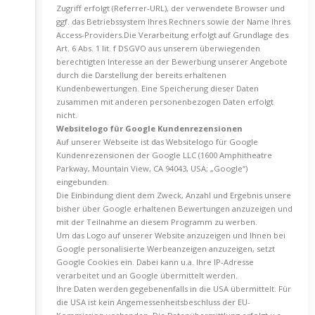
Zugriff erfolgt (Referrer-URL), der verwendete Browser und
ggf. das Betriebssystem Ihres Rechners sowie der Name Ihres
Access-Providers.Die Verarbeitung erfolgt auf Grundlage des
Art. 6 Abs. 1 lit. f DSGVO aus unserem überwiegenden
berechtigten Interesse an der Bewerbung unserer Angebote
durch die Darstellung der bereits erhaltenen
Kundenbewertungen. Eine Speicherung dieser Daten
zusammen mit anderen personenbezogen Daten erfolgt
nicht.
Websitelogo für Google Kundenrezensionen
Auf unserer Webseite ist das Websitelogo für Google
Kundenrezensionen der Google LLC (1600 Amphitheatre
Parkway, Mountain View, CA 94043, USA; „Google“)
eingebunden.
Die Einbindung dient dem Zweck, Anzahl und Ergebnis unsere
bisher über Google erhaltenen Bewertungen anzuzeigen und
mit der Teilnahme an diesem Programm zu werben.
Um das Logo auf unserer Website anzuzeigen und Ihnen bei
Google personalisierte Werbeanzeigen anzuzeigen, setzt
Google Cookies ein. Dabei kann u.a. Ihre IP-Adresse
verarbeitet und an Google übermittelt werden.
Ihre Daten werden gegebenenfalls in die USA übermittelt. Für
die USA ist kein Angemessenheitsbeschluss der EU-