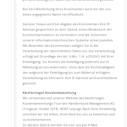
Bei Veröffentlichung Ihres Kommentars wird nur der von
Ihnen angegebene Name veröffentlicht.
Darüber hinaus wird bei Abgabe des Kommentars Ihre IP-
Adresse gespeichert zu dem Zweck, einen Missbrauch der
Kommentarfunktion zu verhindern und die Sicherheit
unserer informationstechnischen Systeme sicherzustellen.
Mit Absenden des Kommentars willigen Sie in die
Verarbeitung der übermittelten Daten ein. Die Verarbeitung
erfolgt auf Grundlage des Art. 6 Abs. 1 lit. a DSGVO mit Ihrer
Einwilligung. Sie können die Einwilligung jederzeit durch
Mitteilung an uns widerrufen, ohne dass die Rechtmäßigkeit
der aufgrund der Einwilligung bis zum Widerruf erfolgten
Verarbeitung berührt wird. Ihre IP-Adresse wird anschließend
gelöscht.
Käufersiegel-Kundenbewertung
Wir verwenden auf unserer Website das Käufersiegel-
Kundenbewertungs-Tool der Händlerbund Management AG
(Torgauer Straße 233 B, 04347 Leipzig). Nach Ihrer Bestellung
möchten wir Sie bitten, Ihren Kauf bei uns zu bewerten und
zu kommentieren.
Zu diesem Zweck werden Sie von uns per E-Mail