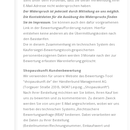
steht unter dem Vorbehalt, dass Sie dieser Verwendung Ihrer
E-Mail-Adresse nicht widersprochen haben.
Der Widerspruch ist jederzeit durch Mitteilung an uns möglich.
Die Kontaktdaten für die Ausübung des Widerspruchs finden
Sie im Impressum.
Sie können auch den dafür vorgesehenen
Link in der Bewertungsaufforderung nutzen. Hierfür
entstehen keine anderen als die Übermittlungskosten nach
den Basistarifen.
Die in diesem Zusammenhang im technischen System des
Käufersiegel-Bewertungstools gespeicherten
personenbezogenen Daten werden 3 Monate nach der zur
Bewertung erfassten Warenlieferung gelöscht.
Shopauskunft-Kundenbewertung
Wir verwenden für unsere Website das Bewertungs-Tool
“shopauskunft.de” der Händlerbund Management AG
(Torgauer Straße 233 B, 04347 Leipzig; „Shopauskunft“).
Nach Ihrer Bestellung möchten wir Sie bitten, Ihren Kauf bei
uns zu bewerten und zu kommentieren. Zu diesem Zweck
werden Sie von uns per E-Mail angeschrieben, wobei wir uns
hierbei des technischen Systems „Rechtssichere
Bewertungsanfrage (RBA)“ bedienen. Dabei verarbeiten wir
die Daten zu Ihrer Bestellung
(Bestellnummer/Rechnungsnummer, Einkaufswert und