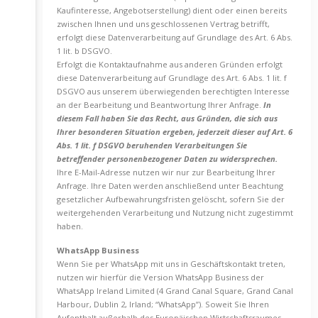
Kaufinteresse, Angebotserstellung) dient oder einen bereits
zwischen Ihnen und uns geschlossenen Vertrag betrifft,
erfolgt diese Datenverarbeitung auf Grundlage des Art. 6 Abs.
1 lit. b DSGVO.
Erfolgt die Kontaktaufnahme aus anderen Gründen erfolgt
diese Datenverarbeitung auf Grundlage des Art. 6 Abs. 1 lit. f
DSGVO aus unserem überwiegenden berechtigten Interesse
an der Bearbeitung und Beantwortung Ihrer Anfrage.
In
diesem Fall haben Sie das Recht, aus Gründen, die sich aus
Ihrer besonderen Situation ergeben, jederzeit dieser auf Art. 6
Abs. 1 lit. f DSGVO beruhenden Verarbeitungen Sie
betreffender personenbezogener Daten zu widersprechen.
Ihre E-Mail-Adresse nutzen wir nur zur Bearbeitung Ihrer
Anfrage. Ihre Daten werden anschließend unter Beachtung
gesetzlicher Aufbewahrungsfristen gelöscht, sofern Sie der
weitergehenden Verarbeitung und Nutzung nicht zugestimmt
haben.
WhatsApp Business
Wenn Sie per WhatsApp mit uns in Geschäftskontakt treten,
nutzen wir hierfür die Version WhatsApp Business der
WhatsApp Ireland Limited (4 Grand Canal Square, Grand Canal
Harbour, Dublin 2, Irland; “WhatsApp”). Soweit Sie Ihren
Aufenthalt außerhalb des Europäischen Wirtschaftsraumes