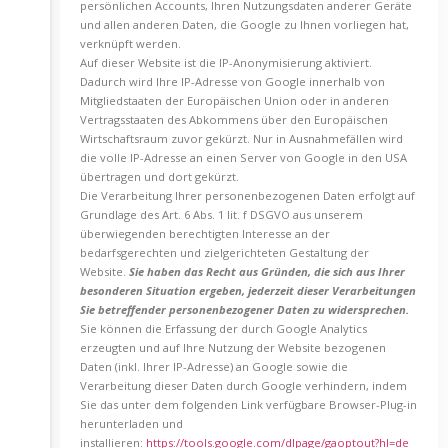
persönlichen Accounts, Ihren Nutzungsdaten anderer Geräte
und allen anderen Daten, die Google zu Ihnen vorliegen hat,
verknüpft werden.
Auf dieser Website ist die IP-Anonymisierung aktiviert.
Dadurch wird Ihre IP-Adresse von Google innerhalb von
Mitgliedstaaten der Europäischen Union oder in anderen
Vertragsstaaten des Abkommens über den Europäischen
Wirtschaftsraum zuvor gekürzt. Nur in Ausnahmefällen wird
die volle IP-Adresse an einen Server von Google in den USA
übertragen und dort gekürzt.
Die Verarbeitung Ihrer personenbezogenen Daten erfolgt auf
Grundlage des Art. 6 Abs. 1 lit. f DSGVO aus unserem
überwiegenden berechtigten Interesse an der
bedarfsgerechten und zielgerichteten Gestaltung der
Website.
Sie haben das Recht aus Gründen, die sich aus Ihrer
besonderen Situation ergeben, jederzeit dieser Verarbeitungen
Sie betreffender personenbezogener Daten zu widersprechen.
Sie können die Erfassung der durch Google Analytics
erzeugten und auf Ihre Nutzung der Website bezogenen
Daten (inkl. Ihrer IP-Adresse) an Google sowie die
Verarbeitung dieser Daten durch Google verhindern, indem
Sie das unter dem folgenden Link verfügbare Browser-Plug-in
herunterladen und
installieren:
https://tools.google.com/dlpage/gaoptout?hl=de