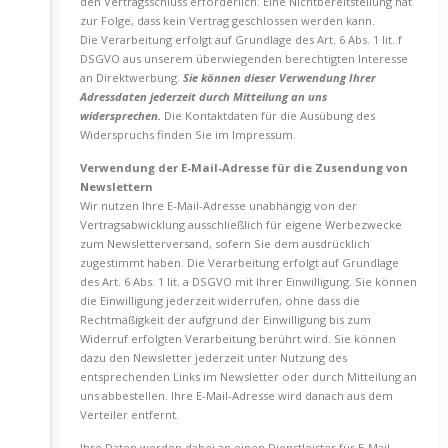
den Vertragsschluss erforderlich. Eine Nichtbereitstellung hat
zur Folge, dass kein Vertrag geschlossen werden kann.
Die Verarbeitung erfolgt auf Grundlage des Art. 6 Abs. 1 lit. f
DSGVO aus unserem überwiegenden berechtigten Interesse
an Direktwerbung.
Sie können dieser Verwendung Ihrer
Adressdaten jederzeit durch Mitteilung an uns
widersprechen.
Die Kontaktdaten für die Ausübung des
Widerspruchs finden Sie im Impressum.
Verwendung der E-Mail-Adresse für die Zusendung von
Newslettern
Wir nutzen Ihre E-Mail-Adresse unabhängig von der
Vertragsabwicklung ausschließlich für eigene Werbezwecke
zum Newsletterversand, sofern Sie dem ausdrücklich
zugestimmt haben. Die Verarbeitung erfolgt auf Grundlage
des Art. 6 Abs. 1 lit. a DSGVO mit Ihrer Einwilligung. Sie können
die Einwilligung jederzeit widerrufen, ohne dass die
Rechtmäßigkeit der aufgrund der Einwilligung bis zum
Widerruf erfolgten Verarbeitung berührt wird. Sie können
dazu den Newsletter jederzeit unter Nutzung des
entsprechenden Links im Newsletter oder durch Mitteilung an
uns abbestellen. Ihre E-Mail-Adresse wird danach aus dem
Verteiler entfernt.
Ihre Daten werden dabei an einen Dienstleister für E-Mail-