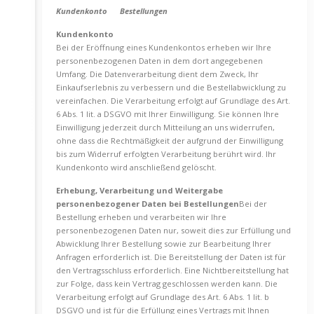
Kundenkonto Bestellungen
Kundenkonto
Bei der Eröffnung eines Kundenkontos erheben wir Ihre
personenbezogenen Daten in dem dort angegebenen
Umfang. Die Datenverarbeitung dient dem Zweck, Ihr
Einkaufserlebnis zu verbessern und die Bestellabwicklung zu
vereinfachen. Die Verarbeitung erfolgt auf Grundlage des Art.
6 Abs. 1 lit. a DSGVO mit Ihrer Einwilligung. Sie können Ihre
Einwilligung jederzeit durch Mitteilung an uns widerrufen,
ohne dass die Rechtmäßigkeit der aufgrund der Einwilligung
bis zum Widerruf erfolgten Verarbeitung berührt wird. Ihr
Kundenkonto wird anschließend gelöscht.
Erhebung, Verarbeitung und Weitergabe
personenbezogener Daten bei Bestellungen
Bei der
Bestellung erheben und verarbeiten wir Ihre
personenbezogenen Daten nur, soweit dies zur Erfüllung und
Abwicklung Ihrer Bestellung sowie zur Bearbeitung Ihrer
Anfragen erforderlich ist. Die Bereitstellung der Daten ist für
den Vertragsschluss erforderlich. Eine Nichtbereitstellung hat
zur Folge, dass kein Vertrag geschlossen werden kann. Die
Verarbeitung erfolgt auf Grundlage des Art. 6 Abs. 1 lit. b
DSGVO und ist für die Erfüllung eines Vertrags mit Ihnen