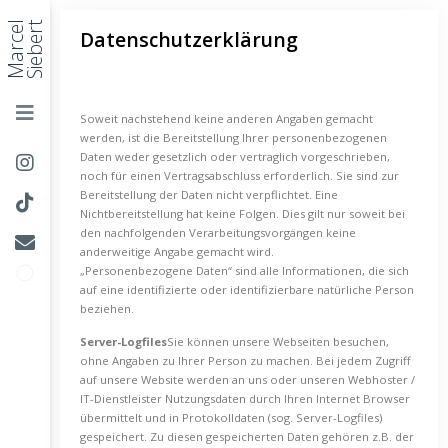
Marcel
Siebert
Datenschutzerklärung
Soweit nachstehend keine anderen Angaben gemacht
werden, ist die Bereitstellung Ihrer personenbezogenen
Daten weder gesetzlich oder vertraglich vorgeschrieben,
noch für einen Vertragsabschluss erforderlich. Sie sind zur
Bereitstellung der Daten nicht verpflichtet. Eine
Nichtbereitstellung hat keine Folgen. Dies gilt nur soweit bei
den nachfolgenden Verarbeitungsvorgängen keine
anderweitige Angabe gemacht wird.
„Personenbezogene Daten“ sind alle Informationen, die sich
auf eine identifizierte oder identifizierbare natürliche Person
beziehen.
Server-Logfiles
Sie können unsere Webseiten besuchen,
ohne Angaben zu Ihrer Person zu machen. Bei jedem Zugriff
auf unsere Website werden an uns oder unseren Webhoster /
IT-Dienstleister Nutzungsdaten durch Ihren Internet Browser
übermittelt und in Protokolldaten (sog. Server-Logfiles)
gespeichert. Zu diesen gespeicherten Daten gehören z.B. der