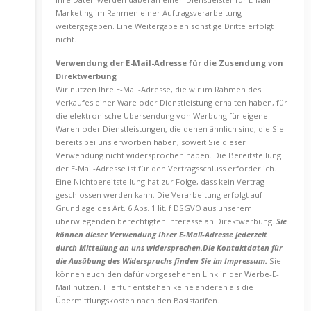
Marketing im Rahmen einer Auftragsverarbeitung
weitergegeben. Eine Weitergabe an sonstige Dritte erfolgt
nicht.
Verwendung der E-Mail-Adresse für die Zusendung von
Direktwerbung
Wir nutzen Ihre E-Mail-Adresse, die wir im Rahmen des
Verkaufes einer Ware oder Dienstleistung erhalten haben, für
die elektronische Übersendung von Werbung für eigene
Waren oder Dienstleistungen, die denen ähnlich sind, die Sie
bereits bei uns erworben haben, soweit Sie dieser
Verwendung nicht widersprochen haben. Die Bereitstellung
der E-Mail-Adresse ist für den Vertragsschluss erforderlich.
Eine Nichtbereitstellung hat zur Folge, dass kein Vertrag
geschlossen werden kann. Die Verarbeitung erfolgt auf
Grundlage des Art. 6 Abs. 1 lit. f DSGVO aus unserem
überwiegenden berechtigten Interesse an Direktwerbung.
Sie
können dieser Verwendung Ihrer E-Mail-Adresse jederzeit
durch Mitteilung an uns widersprechen.
Die Kontaktdaten für
die Ausübung des Widerspruchs finden Sie im Impressum.
Sie
können auch den dafür vorgesehenen Link in der Werbe-E-
Mail nutzen. Hierfür entstehen keine anderen als die
Übermittlungskosten nach den Basistarifen.