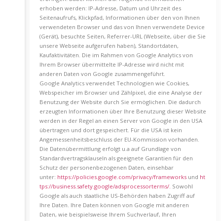
erhoben werden: IP-Adresse, Datum und Uhrzeit des
Seitenaufrufs, Klickpfad, Informationen über den von Ihnen
verwendeten Browser und das von Ihnen verwendete Device
(Gerät), besuchte Seiten, Referrer-URL (Webseite, über die Sie
unsere Webseite aufgerufen haben), Standortdaten,
Kaufaktivitäten. Die im Rahmen von Google Analytics von
Ihrem Browser übermittelte IP-Adresse wird nicht mit
anderen Daten von Google zusammengeführt.
Google Analytics verwendet Technologien wie Cookies,
Webspeicher im Browser und Zählpixel, die eine Analyse der
Benutzung der Website durch Sie ermöglichen. Die dadurch
erzeugten Informationen über Ihre Benutzung dieser Website
werden in der Regel an einen Server von Google in den USA
übertragen und dort gespeichert. Für die USA ist kein
Angemessenheitsbeschluss der EU-Kommission vorhanden.
Die Datenübermittlung erfolgt u.a auf Grundlage von
Standardvertragsklauseln als geeignete Garantien für den
Schutz der personenbezogenen Daten, einsehbar
unter:
https://policies.google.com/privacy/frameworks
und
ht
tps://business.safety.google/adsprocessorterms/.
Sowohl
Google als auch staatliche US-Behörden haben Zugriff auf
Ihre Daten. Ihre Daten können von Google mit anderen
Daten, wie beispielsweise Ihrem Suchverlauf, Ihren