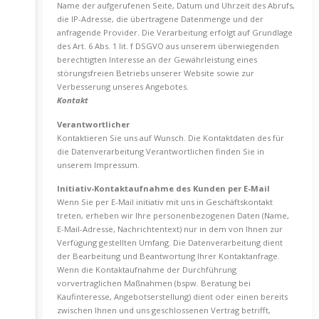
Name der aufgerufenen Seite, Datum und Uhrzeit des Abrufs,
die IP-Adresse, die übertragene Datenmenge und der
anfragende Provider. Die Verarbeitung erfolgt auf Grundlage
des Art. 6 Abs. 1 lit. f DSGVO aus unserem überwiegenden
berechtigten Interesse an der Gewährleistung eines
störungsfreien Betriebs unserer Website sowie zur
Verbesserung unseres Angebotes.
Kontakt
Verantwortlicher
Kontaktieren Sie uns auf Wunsch. Die Kontaktdaten des für
die Datenverarbeitung Verantwortlichen finden Sie in
unserem Impressum.
Initiativ-Kontaktaufnahme des Kunden per E-Mail
Wenn Sie per E-Mail initiativ mit uns in Geschäftskontakt
treten, erheben wir Ihre personenbezogenen Daten (Name,
E-Mail-Adresse, Nachrichtentext) nur in dem von Ihnen zur
Verfügung gestellten Umfang. Die Datenverarbeitung dient
der Bearbeitung und Beantwortung Ihrer Kontaktanfrage.
Wenn die Kontaktaufnahme der Durchführung
vorvertraglichen Maßnahmen (bspw. Beratung bei
Kaufinteresse, Angebotserstellung) dient oder einen bereits
zwischen Ihnen und uns geschlossenen Vertrag betrifft,