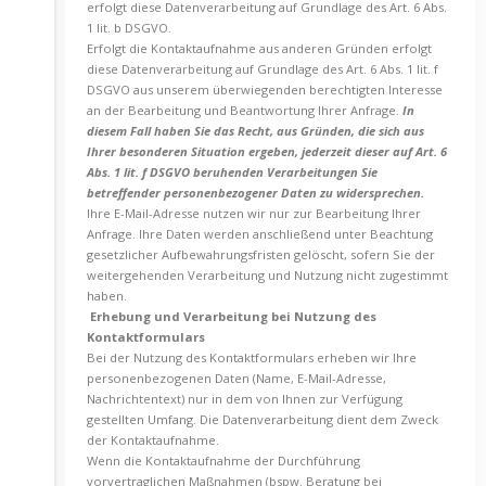
erfolgt diese Datenverarbeitung auf Grundlage des Art. 6 Abs.
1 lit. b DSGVO.
Erfolgt die Kontaktaufnahme aus anderen Gründen erfolgt
diese Datenverarbeitung auf Grundlage des Art. 6 Abs. 1 lit. f
DSGVO aus unserem überwiegenden berechtigten Interesse
an der Bearbeitung und Beantwortung Ihrer Anfrage.
In
diesem Fall haben Sie das Recht, aus Gründen, die sich aus
Ihrer besonderen Situation ergeben, jederzeit dieser auf Art. 6
Abs. 1 lit. f DSGVO beruhenden Verarbeitungen Sie
betreffender personenbezogener Daten zu widersprechen.
Ihre E-Mail-Adresse nutzen wir nur zur Bearbeitung Ihrer
Anfrage. Ihre Daten werden anschließend unter Beachtung
gesetzlicher Aufbewahrungsfristen gelöscht, sofern Sie der
weitergehenden Verarbeitung und Nutzung nicht zugestimmt
haben.
Erhebung und Verarbeitung bei Nutzung des
Kontaktformulars
Bei der Nutzung des Kontaktformulars erheben wir Ihre
personenbezogenen Daten (Name, E-Mail-Adresse,
Nachrichtentext) nur in dem von Ihnen zur Verfügung
gestellten Umfang. Die Datenverarbeitung dient dem Zweck
der Kontaktaufnahme.
Wenn die Kontaktaufnahme der Durchführung
vorvertraglichen Maßnahmen (bspw. Beratung bei