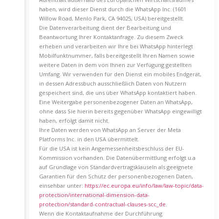
haben, wird dieser Dienst durch die WhatsApp Inc. (1601
Willow Road, Menlo Park, CA 94025, USA) bereitgestellt.
Die Datenverarbeitung dient der Bearbeitung und
Beantwortung Ihrer Kontaktanfrage. Zu diesem Zweck
erheben und verarbeiten wir Ihre bei WhatsApp hinterlegt
Mobilfunktnummer, falls bereitgestellt Ihren Namen sowie
weitere Daten in dem von Ihnen zur Verfügung gestellten
Umfang. Wir verwenden für den Dienst ein mobiles Endgerät,
in dessen Adressbuch ausschließlich Daten von Nutzern
gespeichert sind, die uns über WhatsApp kontaktiert haben.
Eine Weitergabe personenbezogener Daten an WhatsApp,
ohne dass Sie hierin bereits gegenüber WhatsApp eingewilligt
haben, erfolgt damit nicht.
Ihre Daten werden von WhatsApp an Server der Meta
Platforms Inc. in den USA übermittelt.
Für die USA ist kein Angemessenheitsbeschluss der EU-
Kommission vorhanden. Die Datenübermittlung erfolgt u.a
auf Grundlage von Standardvertragsklauseln als geeignete
Garantien für den Schutz der personenbezogenen Daten,
einsehbar unter:
https://ec.europa.eu/info/law/law-topic/data-
protection/international-dimension-data-
protection/standard-contractual-clauses-scc_de
.
Wenn die Kontaktaufnahme der Durchführung