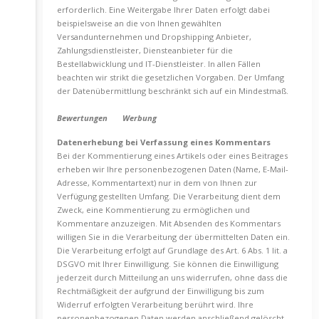
erforderlich. Eine Weitergabe Ihrer Daten erfolgt dabei
beispielsweise an die von Ihnen gewählten
Versandunternehmen und Dropshipping Anbieter,
Zahlungsdienstleister, Diensteanbieter für die
Bestellabwicklung und IT-Dienstleister. In allen Fällen
beachten wir strikt die gesetzlichen Vorgaben. Der Umfang
der Datenübermittlung beschränkt sich auf ein Mindestmaß.
Bewertungen
Werbung
Datenerhebung bei Verfassung eines Kommentars
Bei der Kommentierung eines Artikels oder eines Beitrages
erheben wir Ihre personenbezogenen Daten (Name, E-Mail-
Adresse, Kommentartext) nur in dem von Ihnen zur
Verfügung gestellten Umfang. Die Verarbeitung dient dem
Zweck, eine Kommentierung zu ermöglichen und
Kommentare anzuzeigen. Mit Absenden des Kommentars
willigen Sie in die Verarbeitung der übermittelten Daten ein.
Die Verarbeitung erfolgt auf Grundlage des Art. 6 Abs. 1 lit. a
DSGVO mit Ihrer Einwilligung. Sie können die Einwilligung
jederzeit durch Mitteilung an uns widerrufen, ohne dass die
Rechtmäßigkeit der aufgrund der Einwilligung bis zum
Widerruf erfolgten Verarbeitung berührt wird. Ihre
personenbezogenen Daten werden anschließend gelöscht.