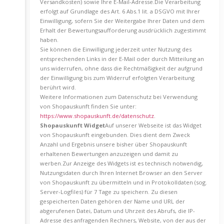
Versandkosten) sowie Ihre E-Mail-Adresse.Die Verarbeitung
erfolgt auf Grundlage des Art. 6 Abs.1 lit. a DSGVO mit Ihrer
Einwilligung, sofern Sie der Weitergabe Ihrer Daten und dem
Erhalt der Bewertungsaufforderung ausdrücklich zugestimmt
haben.
Sie können die Einwilligung jederzeit unter Nutzung des
entsprechenden Links in der E-Mail oder durch Mitteilung an
uns widerrufen, ohne dass die Rechtmäßigkeit der aufgrund
der Einwilligung bis zum Widerruf erfolgten Verarbeitung
berührt wird.
Weitere Informationen zum Datenschutz bei Verwendung
von Shopauskunft finden Sie unter:
https://www.shopauskunft.de/datenschutz
.
Shopauskunft Widget
Auf unserer Webseite ist das Widget
von Shopauskunft eingebunden. Dies dient dem Zweck
Anzahl und Ergebnis unsere bisher über Shopauskunft
erhaltenen Bewertungen anzuzeigen und damit zu
werben.Zur Anzeige des Widgets ist es technisch notwendig,
Nutzungsdaten durch Ihren Internet Browser an den Server
von Shopauskunft zu übermitteln und in Protokolldaten (sog.
Server-Logfiles) für 7 Tage zu speichern. Zu diesen
gespeicherten Daten gehören der Name und URL der
abgerufenen Datei, Datum und Uhrzeit des Abrufs, die IP-
Adresse des anfragenden Rechners, Website, von der aus der