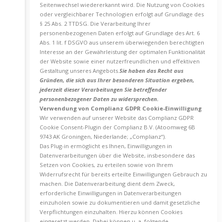
Seitenwechsel wiedererkannt wird. Die Nutzung von Cookies
oder vergleichbarer Technologien erfolgt auf Grundlage des
§ 25 Abs. 2 TTDSG. Die Verarbeitung Ihrer
personenbezogenen Daten erfolgt auf Grundlage des Art. 6
Abs. 1 lit. f DSGVO aus unserem überwiegenden berechtigten
Interesse an der Gewährleistung der optimalen Funktionalität
der Website sowie einer nutzerfreundlichen und effektiven
Gestaltung unseres Angebots.
Sie haben das Recht aus
Gründen, die sich aus Ihrer besonderen Situation ergeben,
jederzeit dieser Verarbeitungen Sie betreffender
personenbezogener Daten zu widersprechen.
Verwendung von Complianz GDPR Cookie-Einwilligung
Wir verwenden auf unserer Website das Complianz GDPR
Cookie Consent-Plugin der Complianz B.V. (Atoomweg 6B
9743 AK Groningen, Niederlande; „Complianz“).
Das Plug-in ermöglicht es Ihnen, Einwilligungen in
Datenverarbeitungen über die Website, insbesondere das
Setzen von Cookies, zu erteilen sowie von Ihrem
Widerrufsrecht für bereits erteilte Einwilligungen Gebrauch zu
machen. Die Datenverarbeitung dient dem Zweck,
erforderliche Einwilligungen in Datenverarbeitungen
einzuholen sowie zu dokumentieren und damit gesetzliche
Verpflichtungen einzuhalten. Hierzu können Cookies
eingesetzt werden. Dabei können u. a. folgende