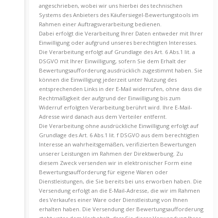
angeschrieben, wobei wir uns hierbei des technischen
Systems des Anbieters des Käufersiegel-Bewertungstools im
Rahmen einer Auftragsverarbeitung bedienen.
Dabei erfolgt die Verarbeitung Ihrer Daten entweder mit Ihrer
Einwilligung oder aufgrund unseres berechtigten Interesses.
Die Verarbeitung erfolgt auf Grundlage des Art. 6 Abs.1 lit. a
DSGVO mit Ihrer Einwilligung, sofern Sie dem Erhalt der
Bewertungsaufforderung ausdrücklich zugestimmt haben. Sie
können die Einwilligung jederzeit unter Nutzung des
entsprechenden Links in der E-Mail widerrufen, ohne dass die
Rechtmäßigkeit der aufgrund der Einwilligung bis zum
Widerruf erfolgten Verarbeitung berührt wird. Ihre E-Mail-
Adresse wird danach aus dem Verteiler entfernt.
Die Verarbeitung ohne ausdrückliche Einwilligung erfolgt auf
Grundlage des Art. 6 Abs.1 lit. f DSGVO aus dem berechtigten
Interesse an wahrheitsgemäßen, verifizierten Bewertungen
unserer Leistungen im Rahmen der Direktwerbung. Zu
diesem Zweck versenden wir in elektronischer Form eine
Bewertungsaufforderung für eigene Waren oder
Dienstleistungen, die Sie bereits bei uns erworben haben. Die
Versendung erfolgt an die E-Mail-Adresse, die wir im Rahmen
des Verkaufes einer Ware oder Dienstleistung von Ihnen
erhalten haben. Die Versendung der Bewertungsaufforderung