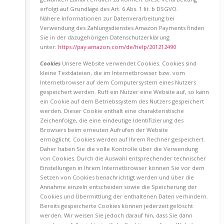
erfolgt auf Grundlage des Art. 6 Abs. 1 lit. b DSGVO.
Nähere Informationen zur Datenverarbeitung bei
Verwendung des Zahlungsdienstes Amazon Payments finden
Sie in der dazugehörigen Datenschutzerklärung
unter:
https://pay.amazon.com/de/help/201212490
Cookies
Unsere Website verwendet Cookies. Cookies sind
kleine Textdateien, die im Internetbrowser bzw. vom
Internetbrowser auf dem Computersystem eines Nutzers
gespeichert werden. Ruft ein Nutzer eine Website auf, so kann
ein Cookie auf dem Betriebssystem des Nutzers gespeichert
werden. Dieser Cookie enthält eine charakteristische
Zeichenfolge, die eine eindeutige Identifizierung des
Browsers beim erneuten Aufrufen der Website
ermöglicht. Cookies werden auf Ihrem Rechner gespeichert.
Daher haben Sie die volle Kontrolle über die Verwendung
von Cookies. Durch die Auswahl entsprechender technischer
Einstellungen in Ihrem Internetbrowser können Sie vor dem
Setzen von Cookies benachrichtigt werden und über die
Annahme einzeln entscheiden sowie die Speicherung der
Cookies und Übermittlung der enthaltenen Daten verhindern.
Bereits gespeicherte Cookies können jederzeit gelöscht
werden. Wir weisen Sie jedoch darauf hin, dass Sie dann