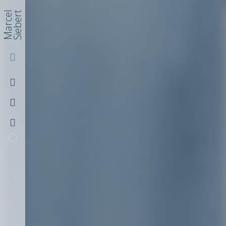
Marcel
Siebert