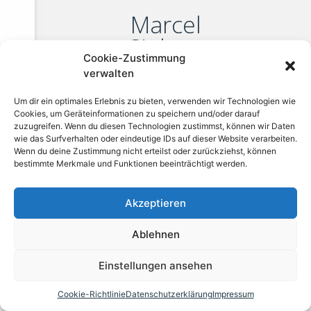
Marcel
Siebert
Cookie-Zustimmung
Contact
verwalten
Um dir ein optimales Erlebnis zu bieten, verwenden wir Technologien wie
Cookies, um Geräteinformationen zu speichern und/oder darauf
Impressum
Allgemeine Geschäftsbedingungen
zuzugreifen. Wenn du diesen Technologien zustimmst, können wir Daten
Datenschutzerklärung
wie das Surfverhalten oder eindeutige IDs auf dieser Website verarbeiten.
Wenn du deine Zustimmung nicht erteilst oder zurückziehst, können
bestimmte Merkmale und Funktionen beeinträchtigt werden.
© 2022 All rights Reserved. Design by
melt Design
Akzeptieren
Ablehnen
Einstellungen ansehen
Cookie-Richtlinie
Datenschutzerklärung
Impressum